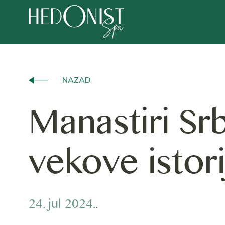
NAZAD
Manastiri Sr
vekove istori
24. jul 2024..