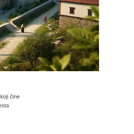
koji čine
esta