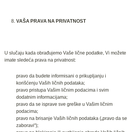
VAŠA PRAVA NA PRIVATNOST
U slučaju kada obrađujemo Vaše lične podatke, Vi možete
imate sledeća prava na privatnost:
pravo da budete informisani o prikupljanju i
korišćenju Vaših ličnih podataka;
pravo pristupa Vašim ličnim podacima i svim
dodatnim informacijama;
pravo da se isprave sve greške u Vašim ličnim
podacima;
pravo na brisanje Vaših ličnih podataka („pravo da se
zaboravi“);