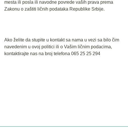
mesta ili posla ili navodne povrede vaših prava prema
Zakonu o zaštiti ličnih podataka Republike Srbije.
Ako želite da stupite u kontakt sa nama u vezi sa bilo čim
navedenim u ovoj politici ili o Vašim ličnim podacima,
kontaktirajte nas na broj telefona 065 25 25 294