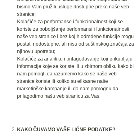
bismo Vam pružili usluge dostupne preko naše veb
stranice;
Kolačiće za performanse i funkcionalnost koji se
koriste za poboljšanje performansi i funkcionalnosti
naše veb stranice i bez kojih određene funkcije mogu
postati nedostupne, ali nisu od suštinskog značaja za
njihovu upotrebu;
Kolačiće za analitiku i prilagođavanje koji prikupljaju
informacije koje se koriste ili u zbirnom obliku kako bi
nam pomogli da razumemo kako se naše veb
stranice koriste ili koliko su efikasne naše
marketinške kampanje ili da nam pomognu da
prilagodimo našu veb stranicu za Vas.
KAKO ČUVAMO VAŠE LIČNE PODATKE?