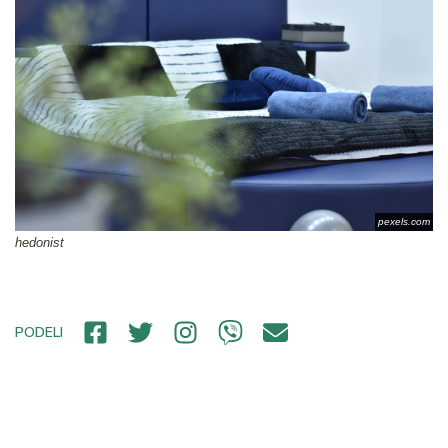
pexels.com
hedonist
PODELI