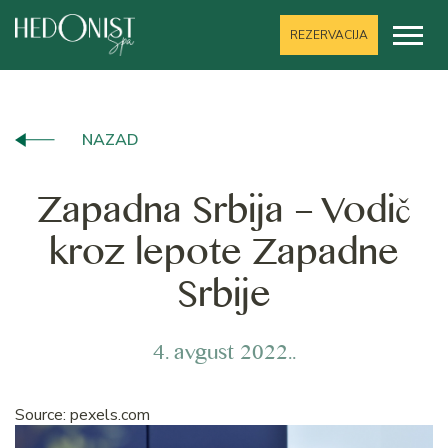
REZERVACIJA
NAZAD
Zapadna Srbija – Vodič
kroz lepote Zapadne
Srbije
4. avgust 2022..
Source: pexels.com