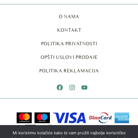
O NAMA
KONTAKT
POLITIKA PRIVATNOSTI
OPŠTI USLOVI PRODAJE
POLITIKA REKLAMACIJA
Mi koristimo kolačiće kako bi vam pružili najbolje korisničko