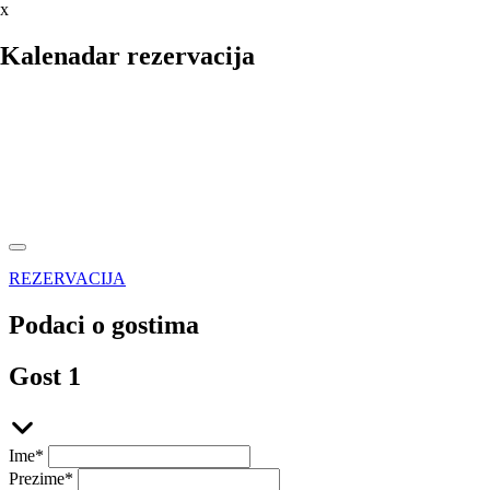
x
Kalenadar rezervacija
REZERVACIJA
Podaci o gostima
Gost 1
Ime
*
Prezime
*