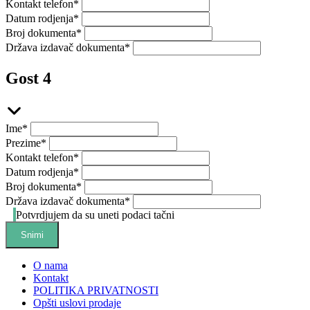
Kontakt telefon
*
Datum rodjenja
*
Broj dokumenta
*
Država izdavač dokumenta
*
Gost 4
Ime
*
Prezime
*
Kontakt telefon
*
Datum rodjenja
*
Broj dokumenta
*
Država izdavač dokumenta
*
Potvrdjujem da su uneti podaci tačni
Snimi
O nama
Kontakt
POLITIKA PRIVATNOSTI
Opšti uslovi prodaje